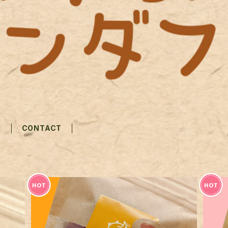
M
CONTACT