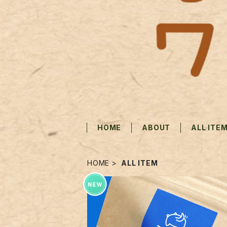
HOME
ABOUT
ALL ITE
HOME
ALL ITEM