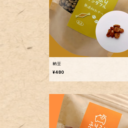
納豆
¥480