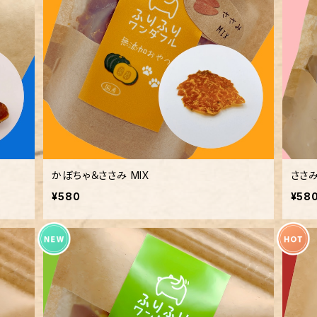
かぼちゃ＆ささみ MIX
ささ
¥580
¥58