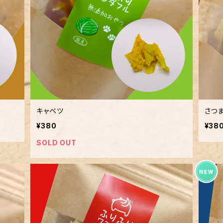
キャベツ
さつ
¥380
¥38
SOLD OUT