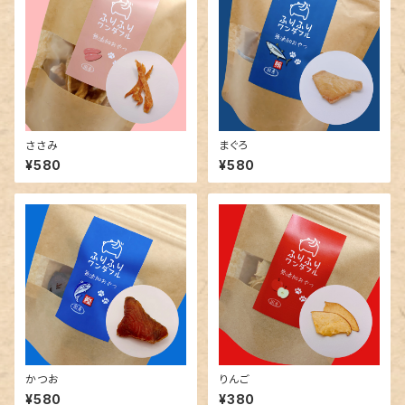
ささみ
まぐろ
¥580
¥580
かつお
りんご
¥580
¥380