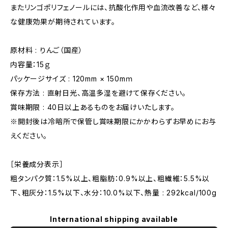
またリンゴポリフェノールには、抗酸化作用や血流改善など、様々
な健康効果が期待されています。
原材料 : りんご（国産）
内容量：15ｇ
パッケージサイズ : 120mm × 150mｍ
保存方法 : 直射日光、高温多湿を避けて保存ください。
賞味期限 : 40日以上あるものをお届けいたします。
※開封後は冷暗所で保管し賞味期限にかかわらずお早めにお与
えください。
［栄養成分表示］
粗タンパク質：1.5%以上、粗脂肪：0.9%以上、粗繊維：5.5%以
下、粗灰分：1.5%以下、水分：10.0%以下、熱量 : 292kcal/100g
International shipping available